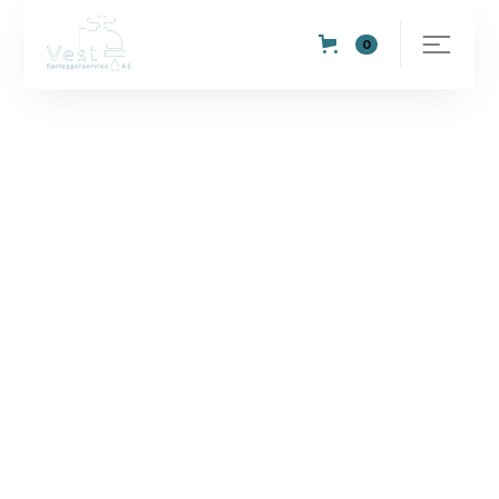
0
REGNSKAPS OG ADMINISTRASJON MEDARBEIDER