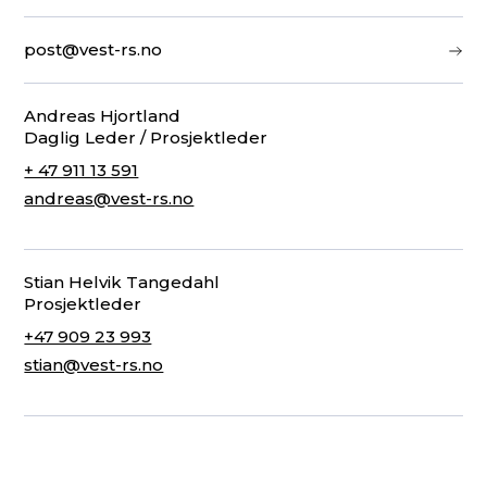
post@vest-rs.no
Andreas Hjortland
Daglig Leder / Prosjektleder
+ 47 911 13 591
andreas@vest-rs.no
Stian Helvik Tangedahl
Prosjektleder
+47 909 23 993
stian@vest-rs.no