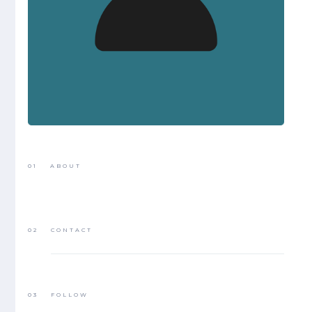
01
ABOUT
02
CONTACT
03
FOLLOW