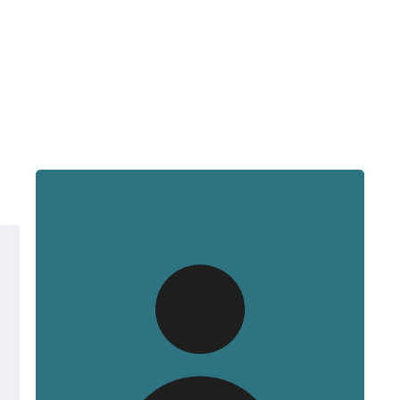
SCROLL