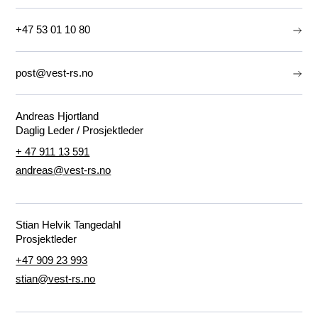
+47 53 01 10 80
post@vest-rs.no
Andreas Hjortland
Daglig Leder / Prosjektleder
+ 47 911 13 591
andreas@vest-rs.no
Stian Helvik Tangedahl
Prosjektleder
+47 909 23 993
stian@vest-rs.no