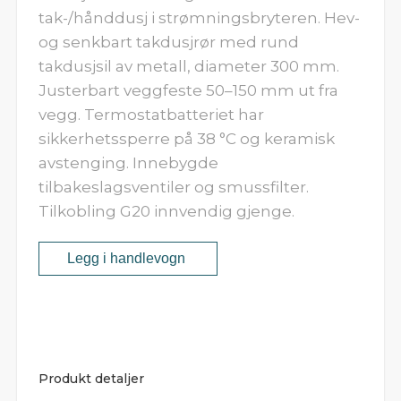
tak-/hånddusj i strømningsbryteren. Hev-
og senkbart takdusjrør med rund
takdusjsil av metall, diameter 300 mm.
Justerbart veggfeste 50–150 mm ut fra
vegg. Termostatbatteriet har
sikkerhetssperre på 38 °C og keramisk
avstenging. Innebygde
tilbakeslagsventiler og smussfilter.
Tilkobling G20 innvendig gjenge.
Produkt detaljer