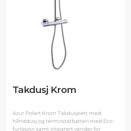
Takdusj Krom
Azur Polert Krom Takdusjsett med
hånddusj og termostatbatteri med Eco-
funksjon samt integrert vender for