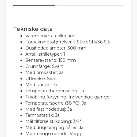
Tekniske data
Varemerke: a-collection
Forpakningsstørrelser: 1 Stk/3 Stk/36 Stk
Dusjhodediameter: 300 mm
Antall stråletyper: 1
Senteravstand: 150 mm
Grunnfarge: Svart
Med omkaster: Ja
Utførelse: Svart
Med slange: Ja
Temperaturbegrensning: Ja
Tilkobling forsyning: Innvendige gjenger
Temperatursperre (38 °C): Ja
Med fast hodedusj: Ja
Termostatisk: Ja
Mål tilførselstilkobling: 3/4"
Med dusjstang og håller: Ja
Monteringsmetode: Vegg